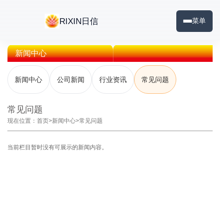
RIXIN日信
菜单
新闻中心
新闻中心
公司新闻
行业资讯
常见问题
常见问题
现在位置：
首页
>
新闻中心
>
常见问题
当前栏目暂时没有可展示的新闻内容。