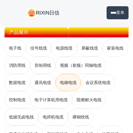
RIXIN日信
菜单
产品展示
电子线
信号线缆
电源线缆
屏蔽线缆
家装电线
消防用线
音响用线
视频（射频）同轴电缆
数据电缆
通讯电缆
电梯电缆
会议系统电缆
控制电缆
电子计算机用电缆
阻燃耐火电线
低烟无卤电线
电焊机电缆
裸铜绞线