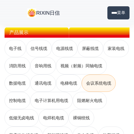
RIXIN日信
菜单
产品展示
电子线
信号线缆
电源线缆
屏蔽线缆
家装电线
消防用线
音响用线
视频（射频）同轴电缆
数据电缆
通讯电缆
电梯电缆
会议系统电缆
控制电缆
电子计算机用电缆
阻燃耐火电线
低烟无卤电线
电焊机电缆
裸铜绞线