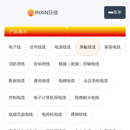
RIXIN日信
菜单
产品展示
电子线
信号线缆
电源线缆
屏蔽线缆
家装电线
消防用线
音响用线
视频（射频）同轴电缆
数据电缆
通讯电缆
电梯电缆
会议系统电缆
控制电缆
电子计算机用电缆
阻燃耐火电线
低烟无卤电线
电焊机电缆
裸铜绞线