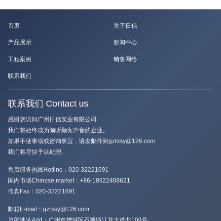
首页
关于日信
产品展示
新闻中心
工程案例
销售网络
联系我们
联系我们 Contact us
感谢您访问广州日信实业有限公司
我们将始终成为倾听顾客声音的企业。
如果不便事项或咨询事宜，请发邮件到gzrxsy@126.com
我们将尽快予以处理。
售后服务热线Hotline：
020-32221691
国内市场Chinese market：
+86-18922408621
传真Fax：
020-32221691
邮箱E-mail：
gzrxsy@126.com
总部地址Add：
广州市增城区石滩镇江龙大道北109号